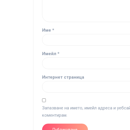
Име
*
Имейл
*
Интернет страница
Запазване на името, имейл адреса и уебса
коментирам.