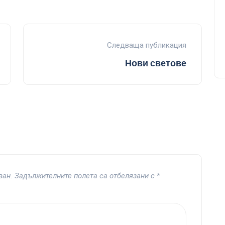
Следваща публикация
Нови светове
ван.
Задължителните полета са отбелязани с
*