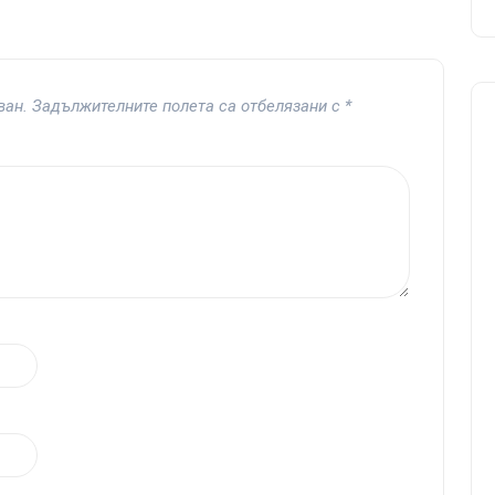
ван.
Задължителните полета са отбелязани с
*