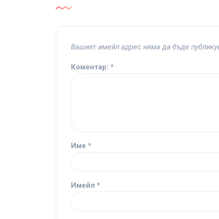
Вашият имейл адрес няма да бъде публику
Коментар:
*
Име
*
Имейл
*