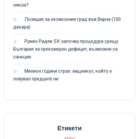
някои?
Позиция за незаконния град във Варна (100
декара)
Румен Радев: ЕК започва процедура срещу
България за прекомерен дефицит, възможни са
санкции
Милион години страх: хищникът, който е
ловувал предците ни
Етикети