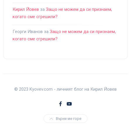
Кирил Йовев
за
Защо не можем да си признаем,
когато сме сгрешили?
Георги Иванов
за
Защо не можем да си признаем,
когато сме сгрешили?
© 2023 Kyovev.com - личният блог на Кирил Йовев
Върни ме горе