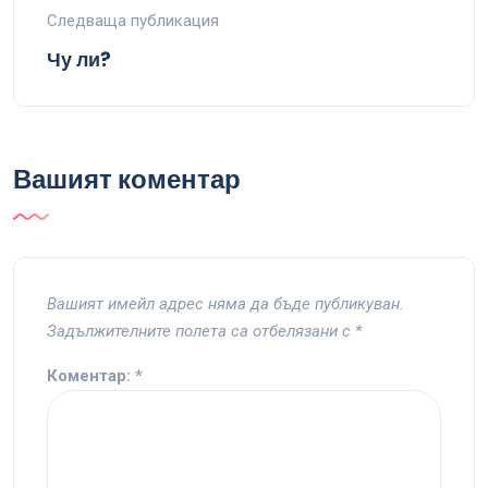
Следваща публикация
Чу ли?
Вашият коментар
Вашият имейл адрес няма да бъде публикуван.
Задължителните полета са отбелязани с
*
Коментар:
*