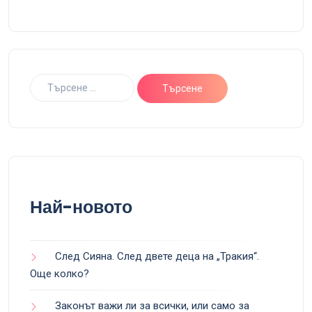
Най-новото
След Сияна. След двете деца на „Тракия“.
Още колко?
Законът важи ли за всички, или само за