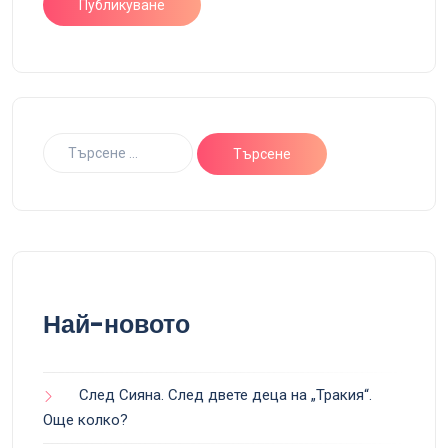
Най-новото
След Сияна. След двете деца на „Тракия“.
Още колко?