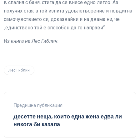
в спалня с баня, стига да се внесе едно легло. Аз
получих стая, а той изпита удовлетворение и повдигна
самочувствието си, доказвайки и на двама ни, че
„единствено той е способен да го направи“.
Из книга на Лес Гиблин.
Лес Гиблин
Предишна публикация
Десетте неща, които една жена едва ли
някога би казала