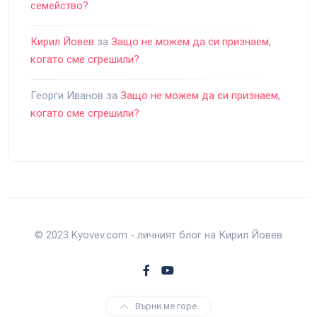
семейство?
Кирил Йовев
за
Защо не можем да си признаем,
когато сме сгрешили?
Георги Иванов
за
Защо не можем да си признаем,
когато сме сгрешили?
© 2023 Kyovev.com - личният блог на Кирил Йовев
Върни ме горе