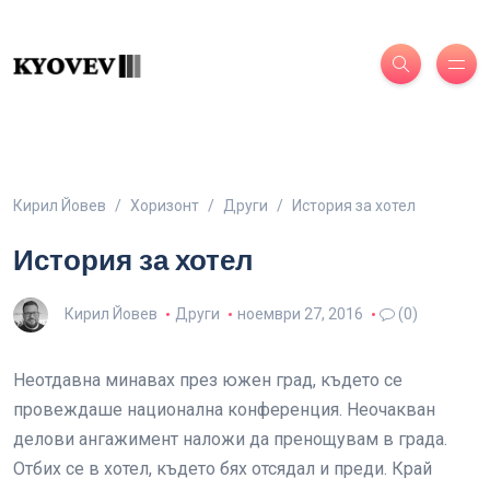
Кирил Йовев
Хоризонт
Други
История за хотел
История за хотел
Кирил Йовев
Други
ноември 27, 2016
(0)
Неотдавна минавах през южен град, където се
провеждаше национална конференция. Неочакван
делови ангажимент наложи да пренощувам в града.
Отбих се в хотел, където бях отсядал и преди. Край