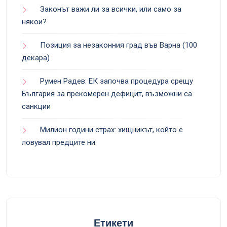
Законът важи ли за всички, или само за
някои?
Позиция за незаконния град във Варна (100
декара)
Румен Радев: ЕК започва процедура срещу
България за прекомерен дефицит, възможни са
санкции
Милион години страх: хищникът, който е
ловувал предците ни
Етикети