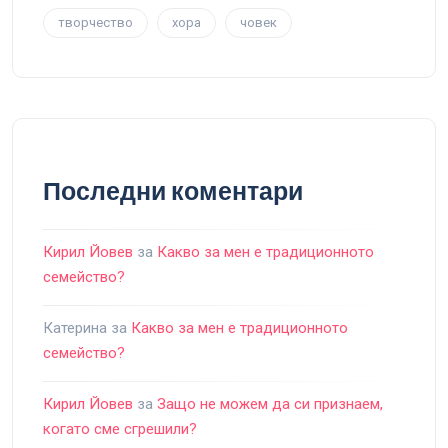
творчество
хора
човек
Последни коментари
Кирил Йовев
за
Какво за мен е традиционното
семейство?
Катерина
за
Какво за мен е традиционното
семейство?
Кирил Йовев
за
Защо не можем да си признаем,
когато сме сгрешили?