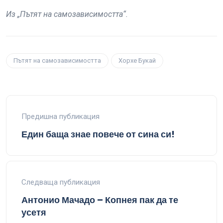
Из „Пътят на самозависимостта“.
Пътят на самозависимостта
Хорхе Букай
Предишна публикация
Един баща знае повече от сина си!
Следваща публикация
Антонио Мачадо – Копнея пак да те
усетя