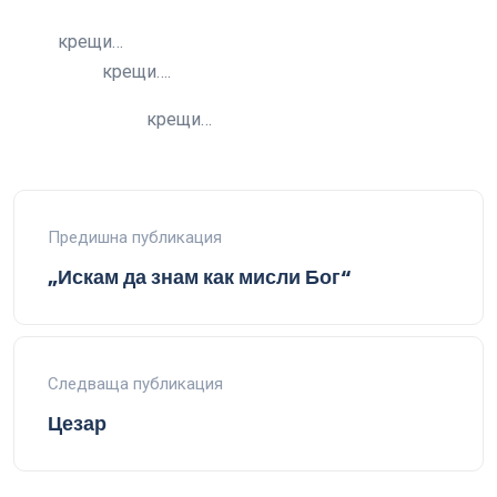
крещи…
крещи….
крещи…
Предишна публикация
„Искам да знам как мисли Бог“
Следваща публикация
Цезар