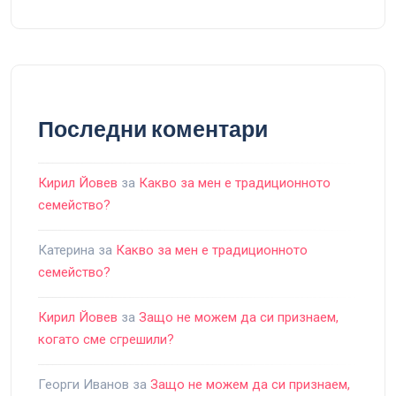
Последни коментари
Кирил Йовев
за
Какво за мен е традиционното
семейство?
Катерина
за
Какво за мен е традиционното
семейство?
Кирил Йовев
за
Защо не можем да си признаем,
когато сме сгрешили?
Георги Иванов
за
Защо не можем да си признаем,