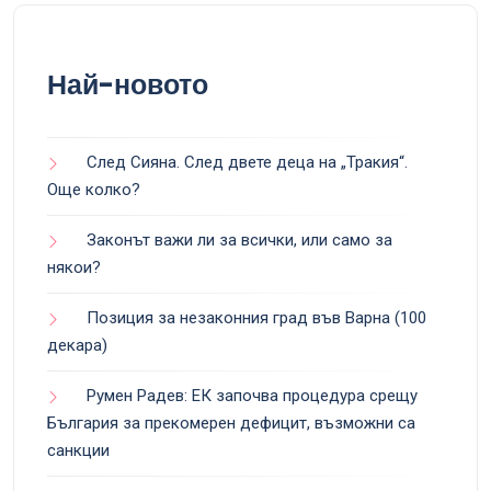
Най-новото
След Сияна. След двете деца на „Тракия“.
Още колко?
Законът важи ли за всички, или само за
някои?
Позиция за незаконния град във Варна (100
декара)
Румен Радев: ЕК започва процедура срещу
България за прекомерен дефицит, възможни са
санкции