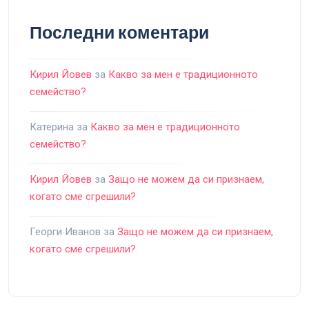
Последни коментари
Кирил Йовев
за
Какво за мен е традиционното
семейство?
Катерина
за
Какво за мен е традиционното
семейство?
Кирил Йовев
за
Защо не можем да си признаем,
когато сме сгрешили?
Георги Иванов
за
Защо не можем да си признаем,
когато сме сгрешили?