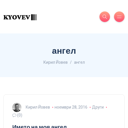
ангел
Кирил Йовев
ангел
Кирил Йовев
ноември 28, 2016
Други
(0)
Името на моя ангел…