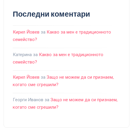
Последни коментари
Кирил Йовев
за
Какво за мен е традиционното
семейство?
Катерина
за
Какво за мен е традиционното
семейство?
Кирил Йовев
за
Защо не можем да си признаем,
когато сме сгрешили?
Георги Иванов
за
Защо не можем да си признаем,
когато сме сгрешили?