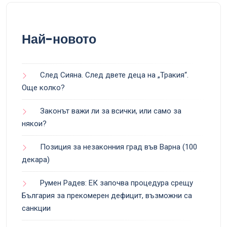
Най-новото
След Сияна. След двете деца на „Тракия“.
Още колко?
Законът важи ли за всички, или само за
някои?
Позиция за незаконния град във Варна (100
декара)
Румен Радев: ЕК започва процедура срещу
България за прекомерен дефицит, възможни са
санкции