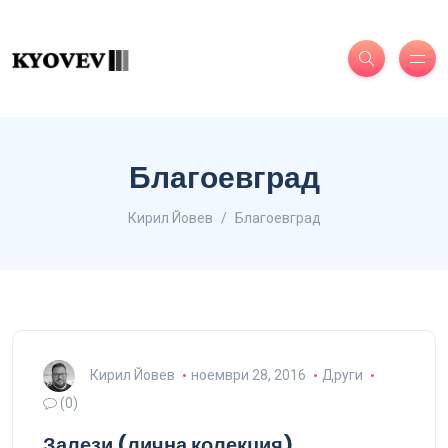
Благоевград
Кирил Йовев
Благоевград
Кирил Йовев
ноември 28, 2016
Други
(0)
Залези (лична колекция)