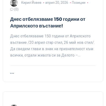
Кирил Йовев
април 20, 2026
Позиции
(0)
Днес отбелязваме 150 години от
Априлското въстание!
Днес отбелязваме 150 години от Априлското
въстание /20 април стар стил, 26 май нов стил/.
Да сведем глави в знак на признателност към
всички, отдали живота си за Делото –…