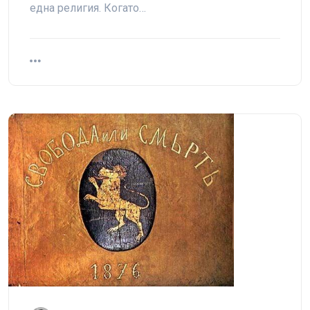
една религия. Когато…