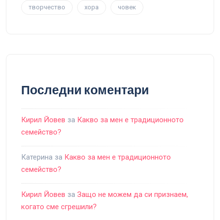
творчество
хора
човек
Последни коментари
Кирил Йовев
за
Какво за мен е традиционното
семейство?
Катерина
за
Какво за мен е традиционното
семейство?
Кирил Йовев
за
Защо не можем да си признаем,
когато сме сгрешили?