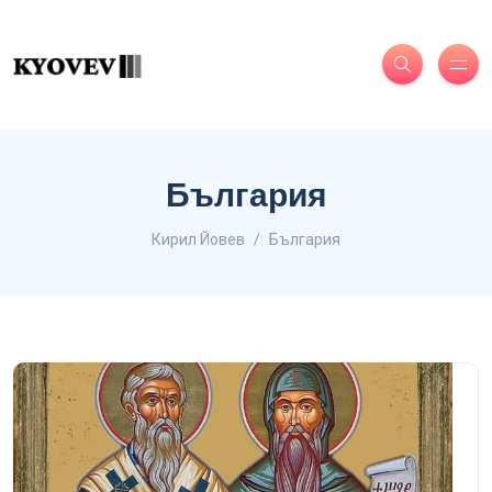
България
Кирил Йовев
България