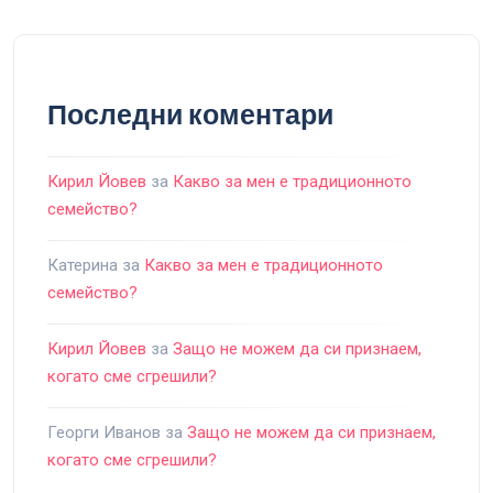
Последни коментари
Кирил Йовев
за
Какво за мен е традиционното
семейство?
Катерина
за
Какво за мен е традиционното
семейство?
Кирил Йовев
за
Защо не можем да си признаем,
когато сме сгрешили?
Георги Иванов
за
Защо не можем да си признаем,
когато сме сгрешили?