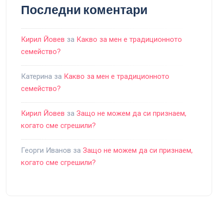
Последни коментари
Кирил Йовев
за
Какво за мен е традиционното
семейство?
Катерина
за
Какво за мен е традиционното
семейство?
Кирил Йовев
за
Защо не можем да си признаем,
когато сме сгрешили?
Георги Иванов
за
Защо не можем да си признаем,
когато сме сгрешили?