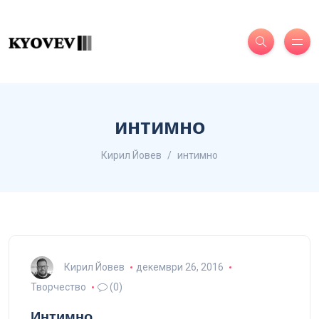
интимно
Кирил Йовев
интимно
Кирил Йовев
декември 26, 2016
Творчество
(0)
Интимно