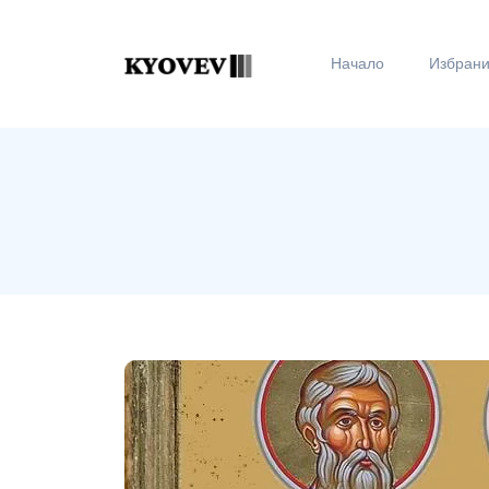
Начало
Избран