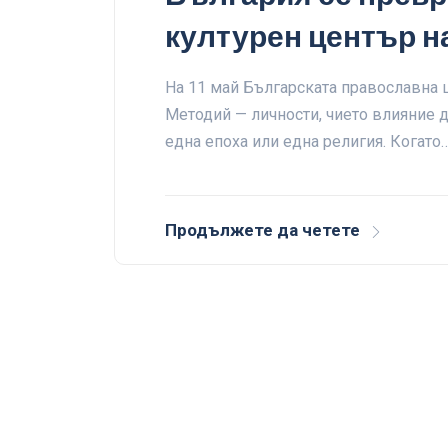
културен център н
На 11 май Българската православна ц
Методий — личности, чието влияние 
една епоха или една религия. Когато
Продължете да четете