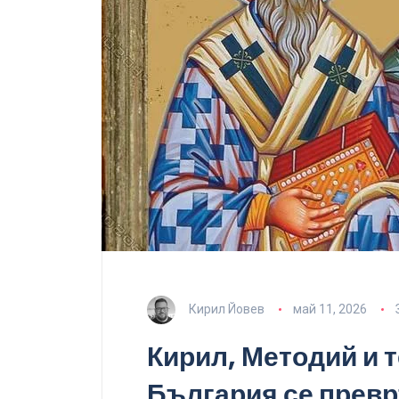
Кирил Йовев
май 11, 2026
Кирил, Методий и 
България се превр