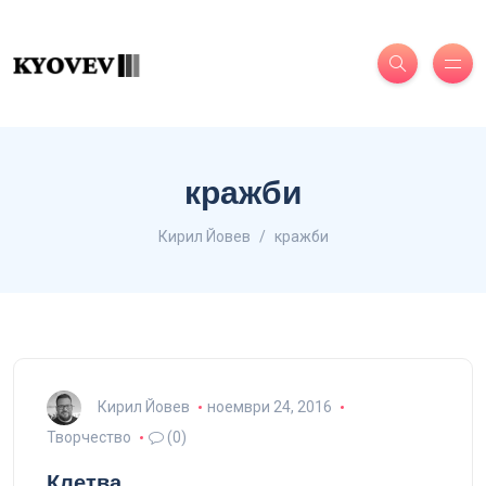
кражби
Кирил Йовев
кражби
Кирил Йовев
ноември 24, 2016
Творчество
(0)
Клетва