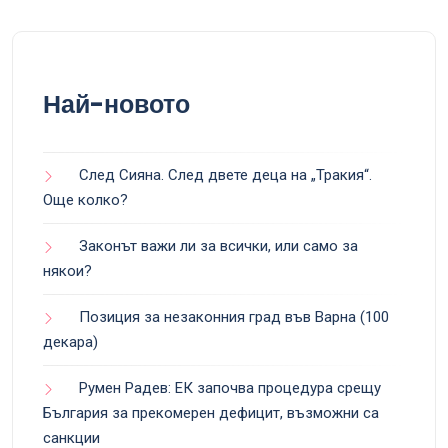
Най-новото
След Сияна. След двете деца на „Тракия“.
Още колко?
Законът важи ли за всички, или само за
някои?
Позиция за незаконния град във Варна (100
декара)
Румен Радев: ЕК започва процедура срещу
България за прекомерен дефицит, възможни са
санкции