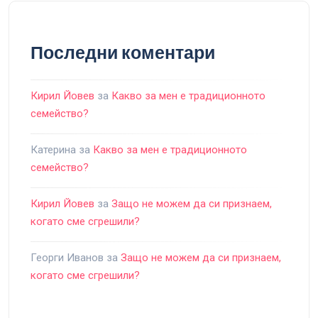
Последни коментари
Кирил Йовев
за
Какво за мен е традиционното
семейство?
Катерина
за
Какво за мен е традиционното
семейство?
Кирил Йовев
за
Защо не можем да си признаем,
когато сме сгрешили?
Георги Иванов
за
Защо не можем да си признаем,
когато сме сгрешили?