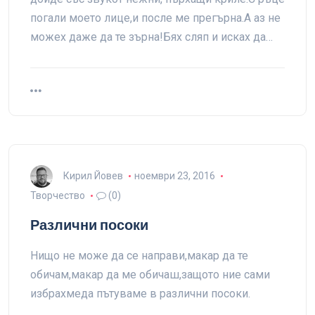
погали моето лице,и после ме прегърна.А аз не
можех даже да те зърна!Бях сляп и исках да…
Кирил Йовев
ноември 23, 2016
Творчество
(0)
Различни посоки
Нищо не може да се направи,макар да те
обичам,макар да ме обичаш,защото ние сами
избрахмеда пътуваме в различни посоки.