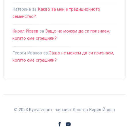
Катерина
за
Какво за мен е традиционното
семейство?
Кирил Йовев
за
Защо не можем да си признаем,
когато сме сгрешили?
Георги Иванов
за
Защо не можем да си признаем,
когато сме сгрешили?
© 2023 Kyovev.com - личният блог на Кирил Йовев