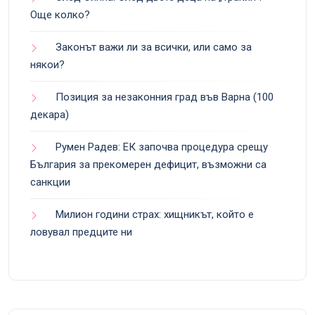
Още колко?
Законът важи ли за всички, или само за
някои?
Позиция за незаконния град във Варна (100
декара)
Румен Радев: ЕК започва процедура срещу
България за прекомерен дефицит, възможни са
санкции
Милион години страх: хищникът, който е
ловувал предците ни