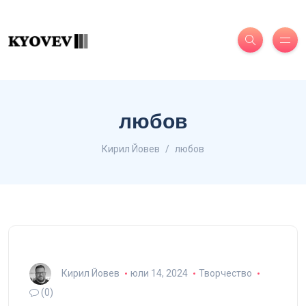
любов
Кирил Йовев
любов
Кирил Йовев
юли 14, 2024
Творчество
(0)