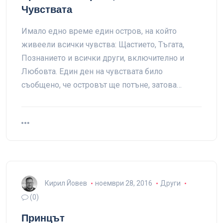
Чувствата
Имало едно време един остров, на който
живеели всички чувства: Щастието, Тъгата,
Познанието и всички други, включително и
Любовта. Един ден на чувствата било
съобщено, че островът ще потъне, затова…
Кирил Йовев
ноември 28, 2016
Други
(0)
Принцът