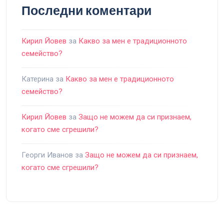
Последни коментари
Кирил Йовев
за
Какво за мен е традиционното
семейство?
Катерина
за
Какво за мен е традиционното
семейство?
Кирил Йовев
за
Защо не можем да си признаем,
когато сме сгрешили?
Георги Иванов
за
Защо не можем да си признаем,
когато сме сгрешили?