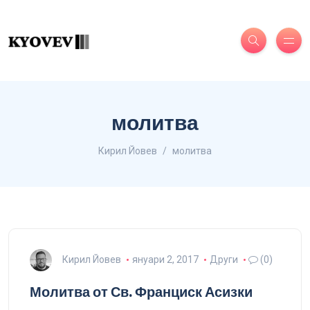
молитва
Кирил Йовев
молитва
Кирил Йовев
януари 2, 2017
Други
(0)
Молитва от Св. Франциск Асизки