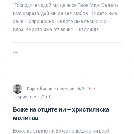
“Господи, въздай ми да нося Твоя Мир. Където
има омраза, дай ми да сея любов. Където има
рани – опрощение. Където има съмнение –
вяра. Където има отчаяние – надежда.…
Кирил Йовев
ноември 28, 2016
Творчество
(0)
Боже на отците ни – християнска
молитва
Боже на отците ни,Боже на дедите ни,влей