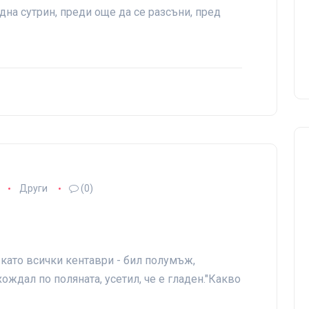
дна сутрин, преди още да се разсъни, пред
Други
(0)
 като всички кентаври - бил полумъж,
ождал по поляната, усетил, че е гладен."Какво