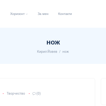
и
Хоризонт
За мен
Контакти
нож
Кирил Йовев
нож
Творчество
(0)