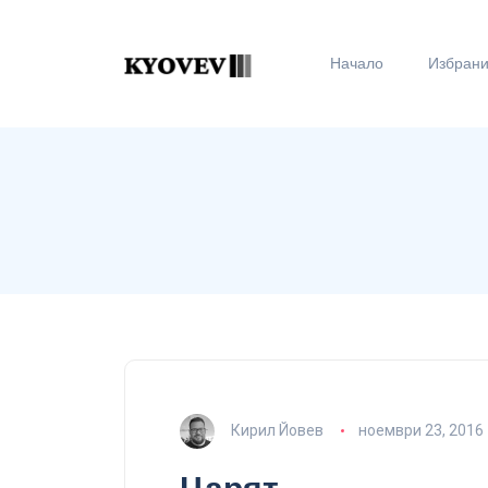
Начало
Избран
Кирил Йовев
ноември 23, 2016