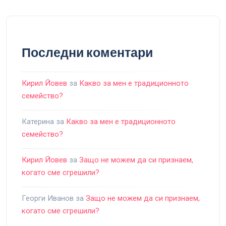
Последни коментари
Кирил Йовев
за
Какво за мен е традиционното
семейство?
Катерина
за
Какво за мен е традиционното
семейство?
Кирил Йовев
за
Защо не можем да си признаем,
когато сме сгрешили?
Георги Иванов
за
Защо не можем да си признаем,
когато сме сгрешили?