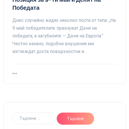
Победата
Днес случайно видях няколко поста от типа: „На
9 май победителите празнуват Деня на
победата, а загубилите — Деня на Европа.“
Честно казано, подобни внушения ми
изглеждат доста повърхностни и…