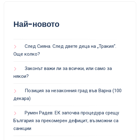
Най-новото
След Сияна. След двете деца на „Тракия“.
Още колко?
Законът важи ли за всички, или само за
някои?
Позиция за незаконния град във Варна (100
декара)
Румен Радев: ЕК започва процедура срещу
България за прекомерен дефицит, възможни са
санкции