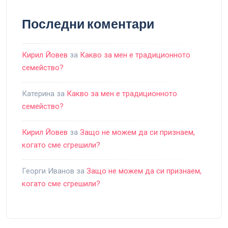
Последни коментари
Кирил Йовев
за
Какво за мен е традиционното
семейство?
Катерина
за
Какво за мен е традиционното
семейство?
Кирил Йовев
за
Защо не можем да си признаем,
когато сме сгрешили?
Георги Иванов
за
Защо не можем да си признаем,
когато сме сгрешили?