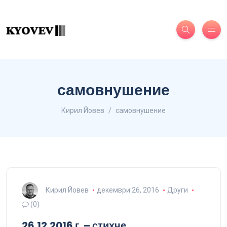
самовнушение
Кирил Йовев
самовнушение
Кирил Йовев
декември 26, 2016
Други
(0)
26.12.2016 г. – стихче