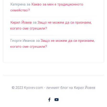
Катерина
за
Какво за мен е традиционното
семейство?
Кирил Йовев
за
Защо не можем да си признаем,
когато сме сгрешили?
Георги Иванов
за
Защо не можем да си признаем,
когато сме сгрешили?
© 2023 Kyovev.com - личният блог на Кирил Йовев