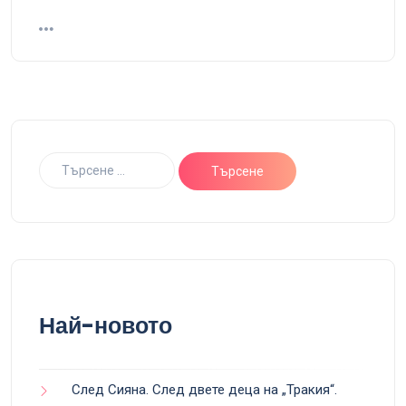
Най-новото
След Сияна. След двете деца на „Тракия“.