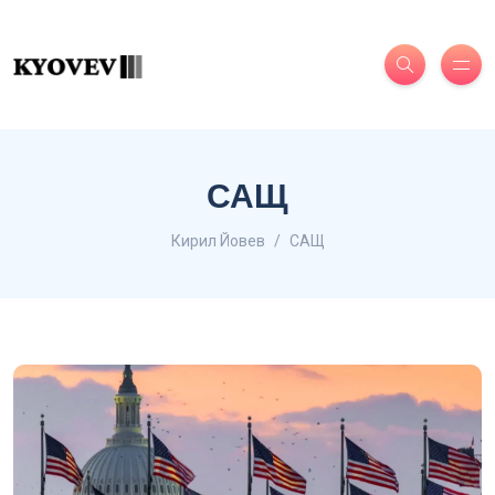
САЩ
Кирил Йовев
САЩ