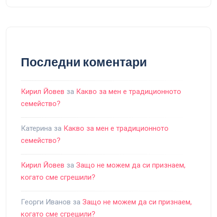
Последни коментари
Кирил Йовев
за
Какво за мен е традиционното
семейство?
Катерина
за
Какво за мен е традиционното
семейство?
Кирил Йовев
за
Защо не можем да си признаем,
когато сме сгрешили?
Георги Иванов
за
Защо не можем да си признаем,
когато сме сгрешили?