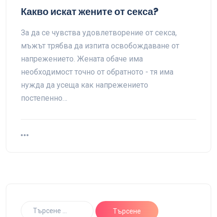
Какво искат жените от секса?
За да се чувства удовлетворение от секса,
мъжът трябва да изпита освобождаване от
напрежението. Жената обаче има
необходимост точно от обратното - тя има
нужда да усеща как напрежението
постепенно…