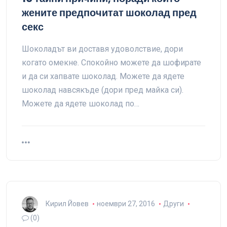
жените предпочитат шоколад пред
секс
Шоколадът ви доставя удоволствие, дори
когато омекне. Спокойно можете да шофирате
и да си хапвате шоколад. Можете да ядете
шоколад навсякъде (дори пред майка си).
Можете да ядете шоколад по…
Кирил Йовев
ноември 27, 2016
Други
(0)