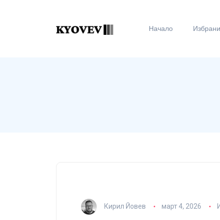
Начало
Избран
Кирил Йовев
март 4, 2026