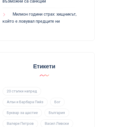
възможни са санкции
Милион години страх: хищникът,
който е ловувал предците ни
Етикети
20 стъпки напред
Алън и Барбара Пийз
Бог
Буквар за щастие
България
Валери Петров
Васил Левски