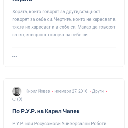
Хората, които говорят за други,всъщност
говорят за себе си. Чертите, които не харесват в
тях,те не харесват и в себе си. Макар да говорят
за тях,всъщност говорят за себе си.
Кирил Йовев
ноември 27, 2016
Други
(0)
По Р.У.Р. на Карел Чапек
Р.У.Р. или Росусомови Универсални Роботи.