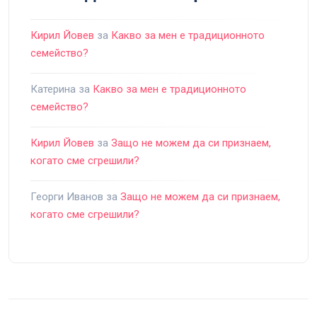
Кирил Йовев
за
Какво за мен е традиционното
семейство?
Катерина
за
Какво за мен е традиционното
семейство?
Кирил Йовев
за
Защо не можем да си признаем,
когато сме сгрешили?
Георги Иванов
за
Защо не можем да си признаем,
когато сме сгрешили?