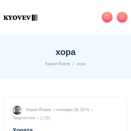
хора
Кирил Йовев
хора
Кирил Йовев
ноември 28, 2016
Творчество
(0)
Хората