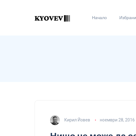
Начало
Избран
Кирил Йовев
ноември 28, 2016