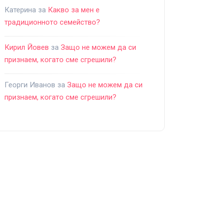
Катерина
за
Какво за мен е
традиционното семейство?
Кирил Йовев
за
Защо не можем да си
признаем, когато сме сгрешили?
Георги Иванов
за
Защо не можем да си
признаем, когато сме сгрешили?