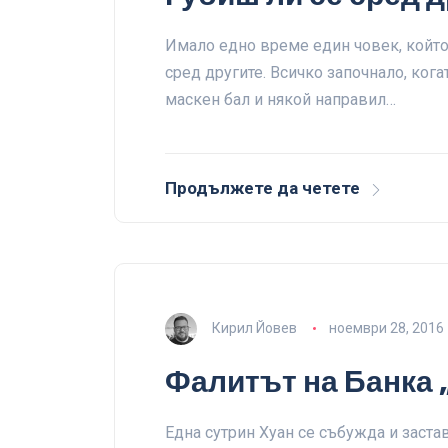
Имало едно време един човек, който 
сред другите. Всичко започнало, ког
маскен бал и някой направил…
Продължете да четете
Кирил Йовев
ноември 28, 2016
Фалитът на Банка 
Една сутрин Хуан се събужда и заста