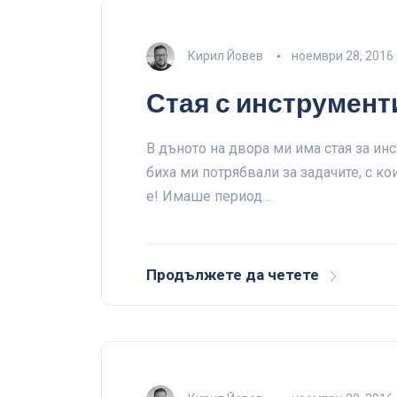
Кирил Йовев
ноември 28, 2016
Стая с инструмент
В дъното на двора ми има стая за ин
биха ми потрябвали за задачите, с к
е! Имаше период…
Продължете да четете