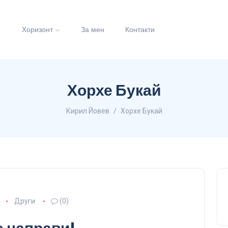
и
Хоризонт
За мен
Контакти
Хорхе Букай
Кирил Йовев
Хорхе Букай
Други
(0)