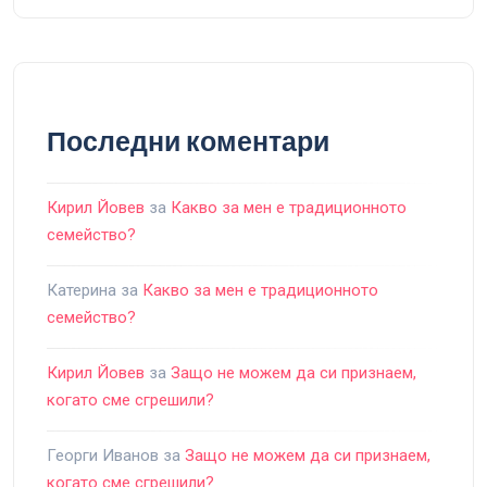
Последни коментари
Кирил Йовев
за
Какво за мен е традиционното
семейство?
Катерина
за
Какво за мен е традиционното
семейство?
Кирил Йовев
за
Защо не можем да си признаем,
когато сме сгрешили?
Георги Иванов
за
Защо не можем да си признаем,
когато сме сгрешили?