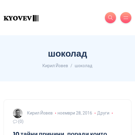
шоколад
Кирил Йовев
шоколад
Кирил Йовев
ноември 28, 2016
Други
(0)
10 тайни причини, поради които