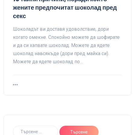
жените предпочитат шоколад пред
секс
Шоколадът ви доставя удоволствие, дори
когато омекне. Спокойно можете да шофирате
и да си хапвате шоколад. Можете да ядете
шоколад навсякъде (дори пред майка си).
Можете да ядете шоколад по…