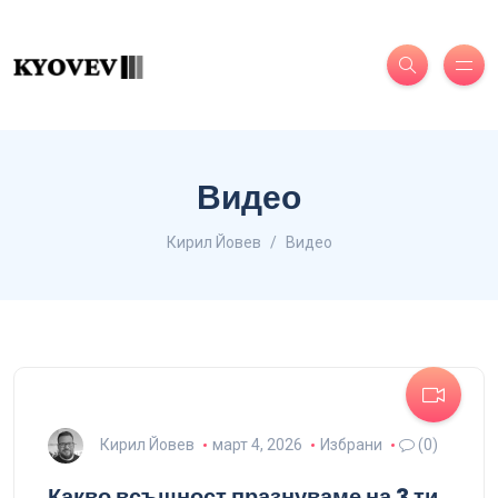
Видео
Кирил Йовев
Видео
Кирил Йовев
март 4, 2026
Избрани
(0)
Какво всъщност празнуваме на 3 ти