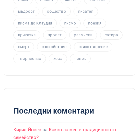
мъдрост
общество
писател
писма до Клаудия
писмо
поезия
приказка
пролет
размисли
сатира
смърт
спокойствие
стихотворение
творчество
хора
човек
Последни коментари
Кирил Йовев
за
Какво за мен е традиционното
семейство?