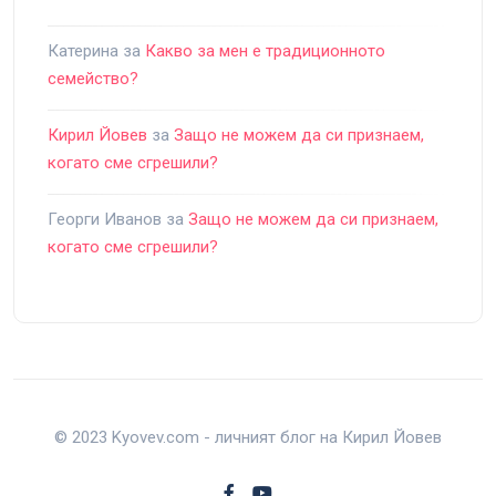
Катерина
за
Какво за мен е традиционното
семейство?
Кирил Йовев
за
Защо не можем да си признаем,
когато сме сгрешили?
Георги Иванов
за
Защо не можем да си признаем,
когато сме сгрешили?
© 2023 Kyovev.com - личният блог на Кирил Йовев