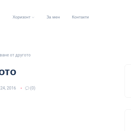
и
Хоризонт
За мен
Контакти
ване от другото
ото
24, 2016
(0)