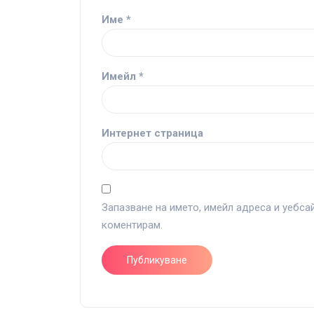
Име
*
Имейл
*
Интернет страница
Запазване на името, имейл адреса и уебса
коментирам.