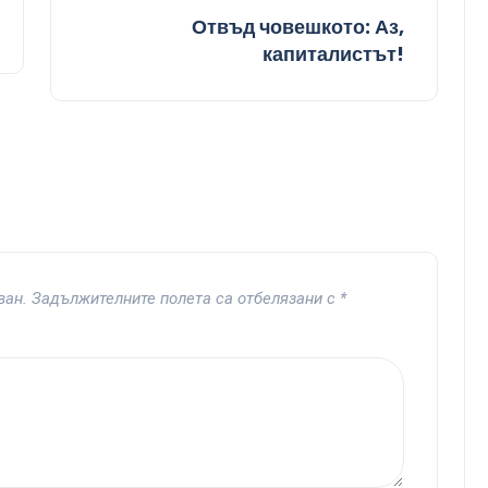
Отвъд човешкото: Аз,
капиталистът!
ван.
Задължителните полета са отбелязани с
*