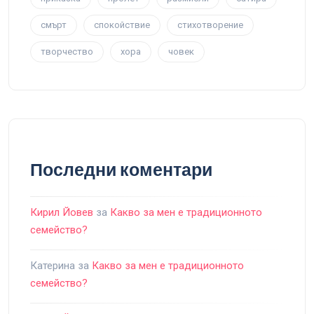
смърт
спокойствие
стихотворение
творчество
хора
човек
Последни коментари
Кирил Йовев
за
Какво за мен е традиционното
семейство?
Катерина
за
Какво за мен е традиционното
семейство?