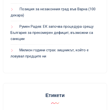
Позиция за незаконния град във Варна (100
декара)
Румен Радев: ЕК започва процедура срещу
България за прекомерен дефицит, възможни са
санкции
Милион години страх: хищникът, който е
ловувал предците ни
Етикети