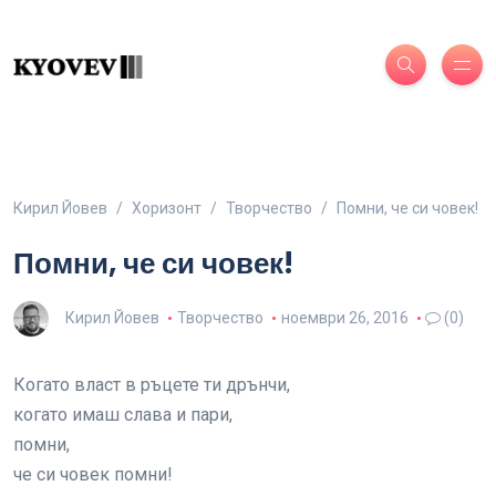
Кирил Йовев
Хоризонт
Творчество
Помни, че си човек!
Помни, че си човек!
Кирил Йовев
Творчество
ноември 26, 2016
(0)
Когато власт в ръцете ти дрънчи,
когато имаш слава и пари,
помни,
че си човек помни!