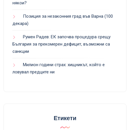
някои?
Позиция за незаконния град във Варна (100
декара)
Румен Радев: ЕК започва процедура срещу
България за прекомерен дефицит, възможни са
санкции
Милион години страх: хищникът, който е
ловувал предците ни
Етикети