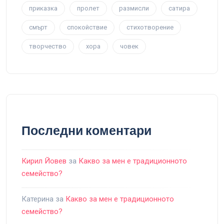
приказка
пролет
размисли
сатира
смърт
спокойствие
стихотворение
творчество
хора
човек
Последни коментари
Кирил Йовев
за
Какво за мен е традиционното
семейство?
Катерина
за
Какво за мен е традиционното
семейство?