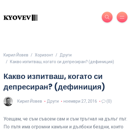
Кирил Йовев
Хоризонт
Други
Какво изпитваш, когато си депресиран? (дефиниция)
Какво изпитваш, когато си
депресиран? (дефиниция)
Кирил Йовев
Други
ноември 27, 2016
(0)
Усещам, че съм съвсем сам и съм тръгнал на дълъг път.
По пътя има огромни камъни и дълбоки бездни, които