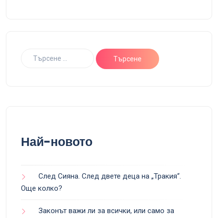
Най-новото
След Сияна. След двете деца на „Тракия“.
Още колко?
Законът важи ли за всички, или само за