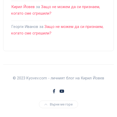
Кирил Йовев
за
Защо не можем да си признаем,
когато сме сгрешили?
Георги Иванов
за
Защо не можем да си признаем,
когато сме сгрешили?
© 2023 Kyovev.com - личният блог на Кирил Йовев
Върни ме горе