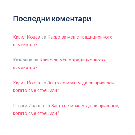
Последни коментари
Кирил Йовев
за
Какво за мен е традиционното
семейство?
Катерина
за
Какво за мен е традиционното
семейство?
Кирил Йовев
за
Защо не можем да си признаем,
когато сме сгрешили?
Георги Иванов
за
Защо не можем да си признаем,
когато сме сгрешили?