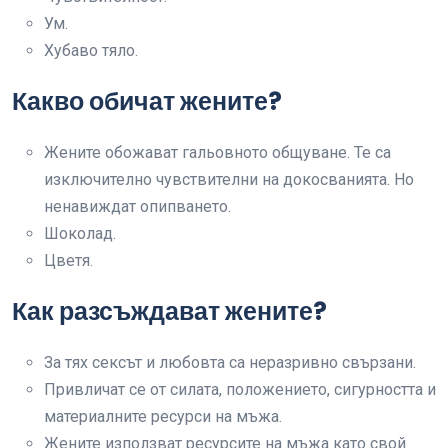
Ум.
Хубаво тяло.
Какво обичат жените?
Жените обожават гальовното общуване. Те са
изключително чувствителни на докосванията. Но
ненавиждат опипването.
Шоколад.
Цветя.
Как разсъждават жените?
За тях сексът и любовта са неразривно свързани.
Привличат се от силата, положението, сигурността и
материалните ресурси на мъжа.
Жените използват ресурсите на мъжа като свой