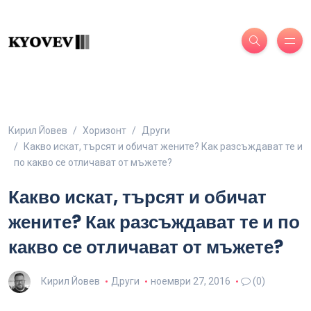
Кирил Йовев
Хоризонт
Други
Какво искат, търсят и обичат жените? Как разсъждават те и
по какво се отличават от мъжете?
Какво искат, търсят и обичат
жените? Как разсъждават те и по
какво се отличават от мъжете?
Кирил Йовев
Други
ноември 27, 2016
(0)