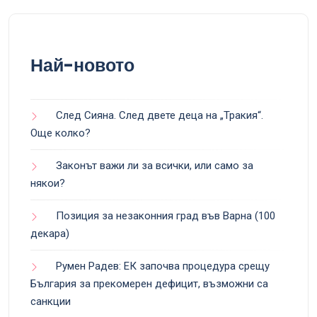
Най-новото
След Сияна. След двете деца на „Тракия“.
Още колко?
Законът важи ли за всички, или само за
някои?
Позиция за незаконния град във Варна (100
декара)
Румен Радев: ЕК започва процедура срещу
България за прекомерен дефицит, възможни са
санкции