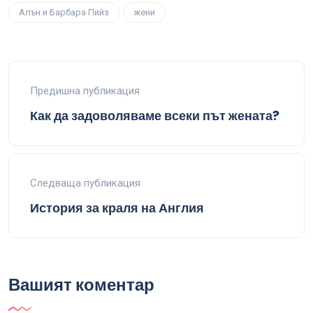
Алън и Барбара Пийз
жени
Предишна публикация
Как да задоволяваме всеки път жената?
Следваща публикация
История за краля на Англия
Вашият коментар