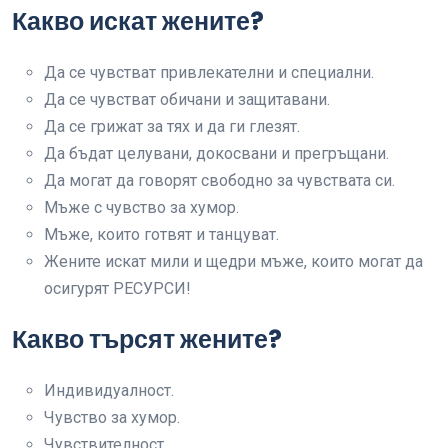
Какво искат жените?
Да се чувстват привлекателни и специални.
Да се чувстват обичани и защитавани.
Да се грижат за тях и да ги глезят.
Да бъдат целувани, докосвани и прегръщани.
Да могат да говорят свободно за чувствата си.
Мъже с чувство за хумор.
Мъже, които готвят и танцуват.
Жените искат мили и щедри мъже, които могат да
осигурят РЕСУРСИ!
Какво търсят жените?
Индивидуалност.
Чувство за хумор.
Чувствителност.