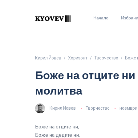
Начало
Избран
Кирил Йовев
Хоризонт
Творчество
Боже 
Боже на отците ни
молитва
Кирил Йовев
Творчество
ноември 
Боже на отците ни,
Боже на дедите ни,