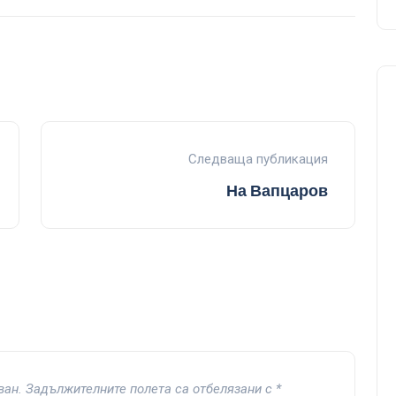
Следваща публикация
На Вапцаров
ван.
Задължителните полета са отбелязани с
*