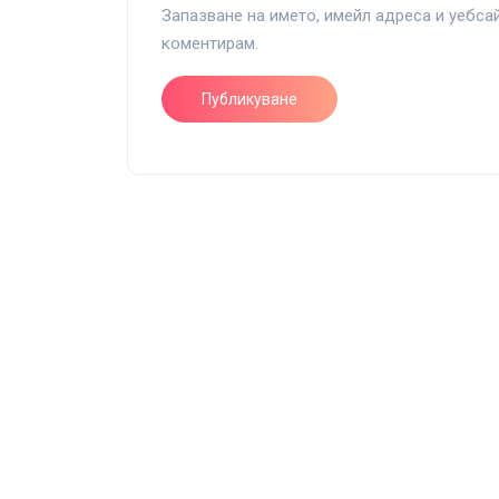
Запазване на името, имейл адреса и уебса
коментирам.