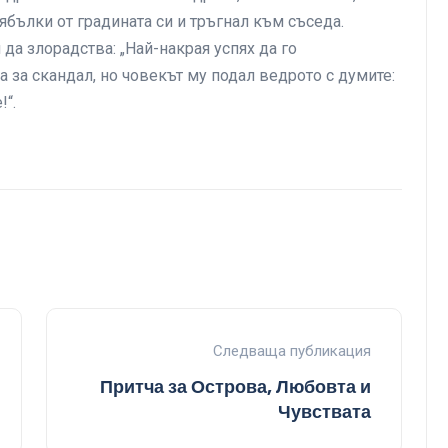
 ябълки от градината си и тръгнал към съседа.
 да злорадства: „Най-накрая успях да го
 за скандал, но човекът му подал ведрото с думите:
!“.
Следваща публикация
Притча за Острова, Любовта и
Чувствата