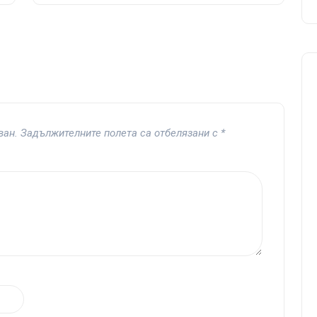
ван.
Задължителните полета са отбелязани с
*