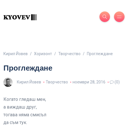
Кирил Йовев
Хоризонт
Творчество
Проглеждане
Проглеждане
Кирил Йовев
Творчество
ноември 28, 2016
(0)
Когато гледаш мен,
а виждаш друг,
тогава няма смисъл
да съм тук.