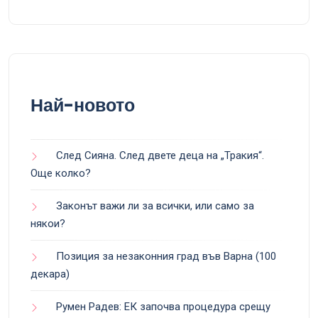
Най-новото
След Сияна. След двете деца на „Тракия“.
Още колко?
Законът важи ли за всички, или само за
някои?
Позиция за незаконния град във Варна (100
декара)
Румен Радев: ЕК започва процедура срещу