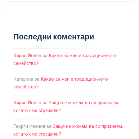
Последни коментари
Кирил Йовев
за
Какво за мен е традиционното
семейство?
Катерина
за
Какво за мен е традиционното
семейство?
Кирил Йовев
за
Защо не можем да си признаем,
когато сме сгрешили?
Георги Иванов
за
Защо не можем да си признаем,
когато сме сгрешили?