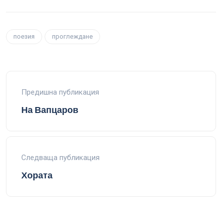
поезия
проглеждане
Предишна публикация
На Вапцаров
Следваща публикация
Хората