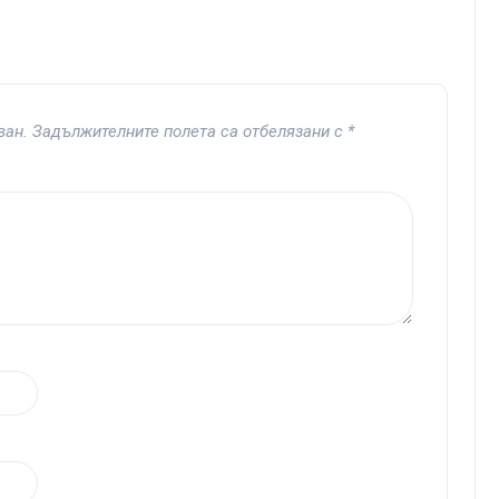
ван.
Задължителните полета са отбелязани с
*