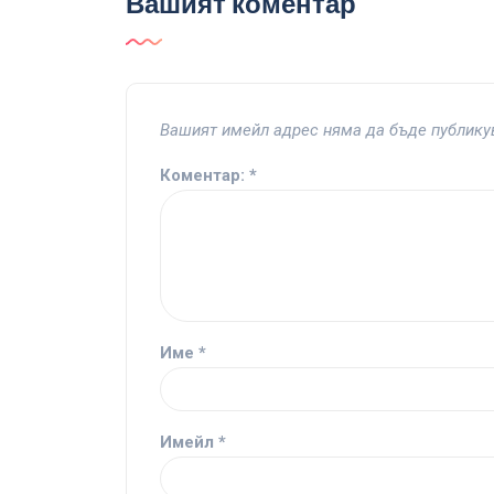
Вашият коментар
Вашият имейл адрес няма да бъде публику
Коментар:
*
Име
*
Имейл
*