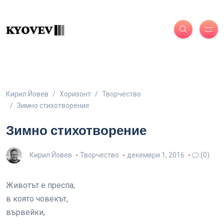
Кирил Йовев
Хоризонт
Творчество
Зимно стихотворение
Зимно стихотворение
Кирил Йовев
Творчество
декември 1, 2016
(0)
Животът е преспа,
в която човекът,
вървейки,