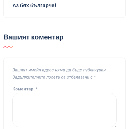
Аз бях българче!
Вашият коментар
Вашият имейл адрес няма да бъде публикуван.
Задължителните полета са отбелязани с
*
Коментар:
*