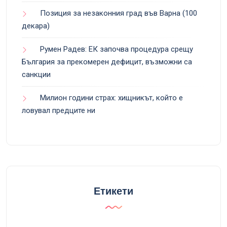
Позиция за незаконния град във Варна (100
декара)
Румен Радев: ЕК започва процедура срещу
България за прекомерен дефицит, възможни са
санкции
Милион години страх: хищникът, който е
ловувал предците ни
Етикети