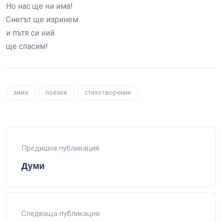
Но нас ще ни има!
Снегът ще изринем
и пътя си ний
ще спасим!
зима
поезия
стихотворение
Предишна публикация
Думи
Следваща публикация