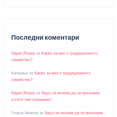
Последни коментари
Кирил Йовев
за
Какво за мен е традиционното
семейство?
Катерина
за
Какво за мен е традиционното
семейство?
Кирил Йовев
за
Защо не можем да си признаем,
когато сме сгрешили?
Георги Иванов
за
Защо не можем да си признаем,