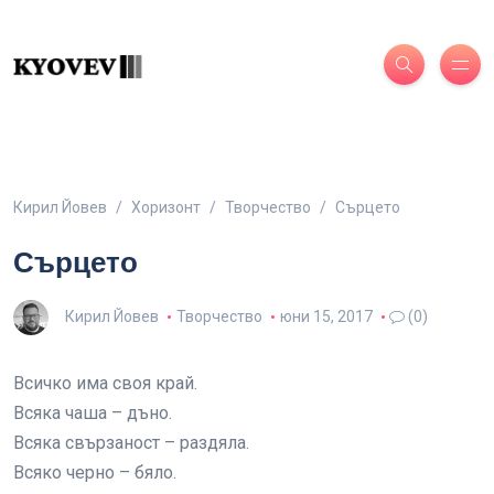
Кирил Йовев
Хоризонт
Творчество
Сърцето
Сърцето
Кирил Йовев
Творчество
юни 15, 2017
(0)
Всичко има своя край.
Всяка чаша – дъно.
Всяка свързаност – раздяла.
Всяко черно – бяло.