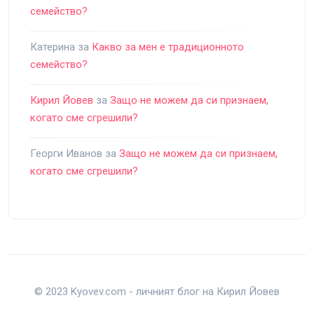
семейство?
Катерина
за
Какво за мен е традиционното
семейство?
Кирил Йовев
за
Защо не можем да си признаем,
когато сме сгрешили?
Георги Иванов
за
Защо не можем да си признаем,
когато сме сгрешили?
© 2023 Kyovev.com - личният блог на Кирил Йовев