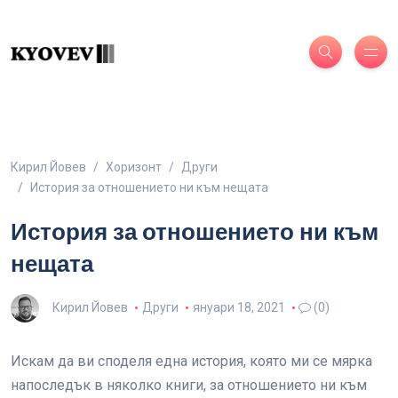
Кирил Йовев
Хоризонт
Други
История за отношението ни към нещата
История за отношението ни към
нещата
Кирил Йовев
Други
януари 18, 2021
(0)
Искам да ви споделя една история, която ми се мярка
напоследък в няколко книги, за отношението ни към