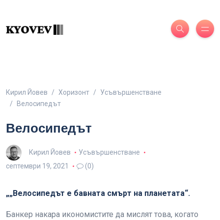
Кирил Йовев
Хоризонт
Усъвършенстване
Велосипедът
Велосипедът
Кирил Йовев
Усъвършенстване
септември 19, 2021
(0)
„„Велосипедът е бавната смърт на планетата“.
Банкер накара икономистите да мислят това, когато