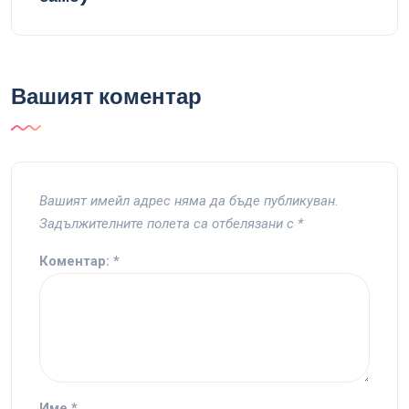
Вашият коментар
Вашият имейл адрес няма да бъде публикуван.
Задължителните полета са отбелязани с
*
Коментар:
*
Име
*