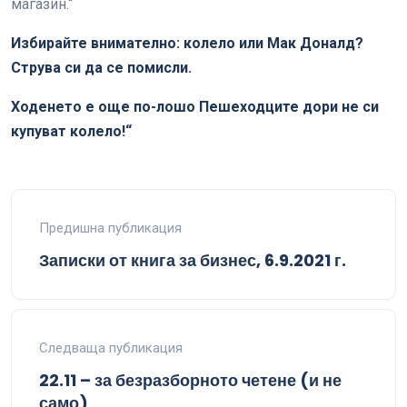
магазин.“
Избирайте внимателно: колело или Мак Доналд?
Струва си да се помисли.
Ходенето е още по-лошо Пешеходците дори не си
купуват колело!“
Предишна публикация
Записки от книга за бизнес, 6.9.2021 г.
Следваща публикация
22.11 – за безразборното четене (и не
само)