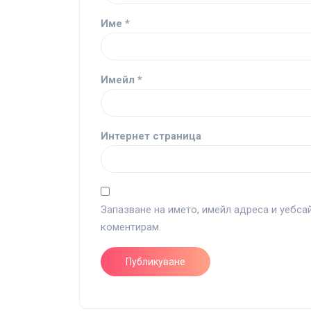
Име
*
Имейл
*
Интернет страница
Запазване на името, имейл адреса и уебса
коментирам.