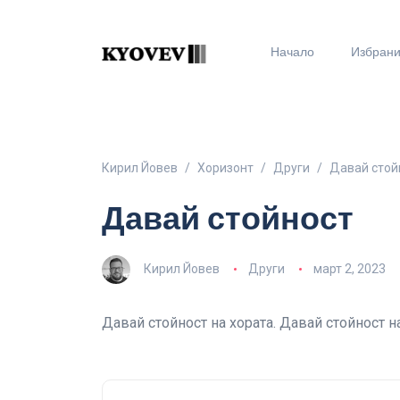
Начало
Избран
Кирил Йовев
Хоризонт
Други
Давай стой
Давай стойност
Кирил Йовев
Други
март 2, 2023
Давай стойност на хората. Давай стойност н