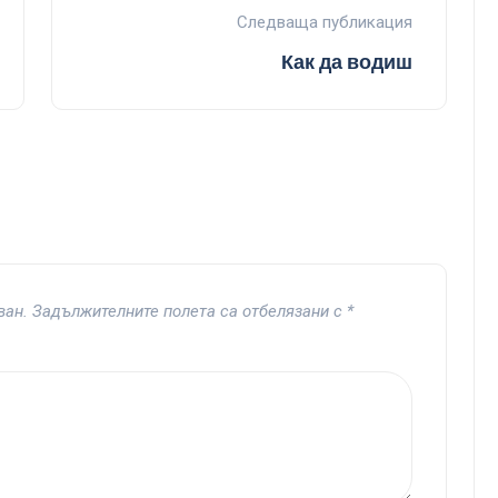
Следваща публикация
Как да водиш
ван.
Задължителните полета са отбелязани с
*