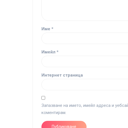
Име
*
Имейл
*
Интернет страница
Запазване на името, имейл адреса и уебса
коментирам.