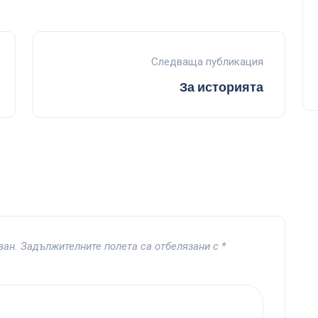
Следваща публикация
За историята
ван.
Задължителните полета са отбелязани с
*