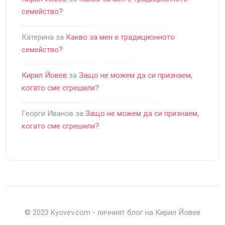
семейство?
Катерина
за
Какво за мен е традиционното
семейство?
Кирил Йовев
за
Защо не можем да си признаем,
когато сме сгрешили?
Георги Иванов
за
Защо не можем да си признаем,
когато сме сгрешили?
© 2023 Kyovev.com - личният блог на Кирил Йовев