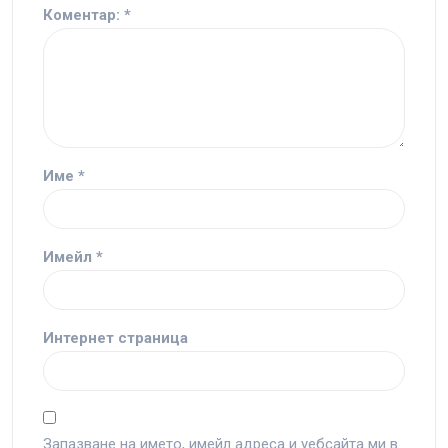
Коментар:
*
Име
*
Имейл
*
Интернет страница
Запазване на името, имейл адреса и уебсайта ми в