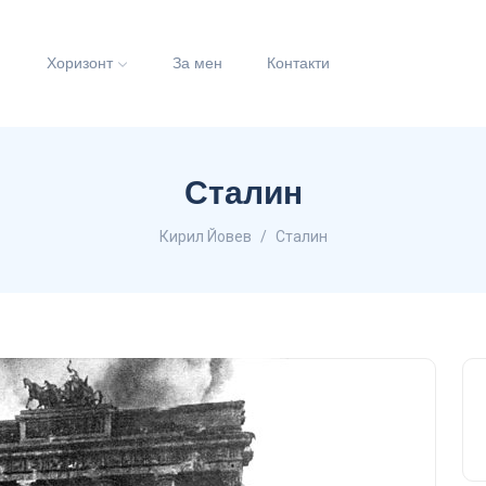
и
Хоризонт
За мен
Контакти
Сталин
Кирил Йовев
Сталин