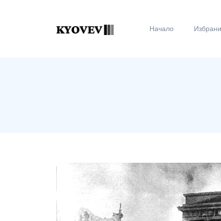
Начало
Избран