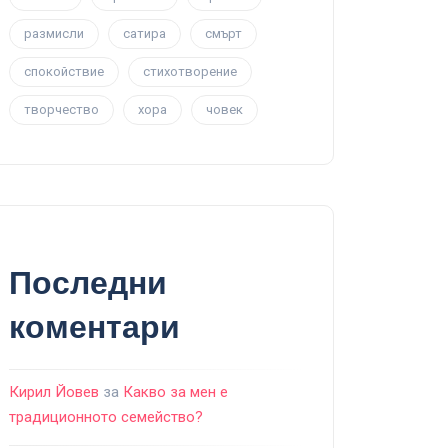
размисли
сатира
смърт
спокойствие
стихотворение
творчество
хора
човек
Последни
коментари
Кирил Йовев
за
Какво за мен е
традиционното семейство?