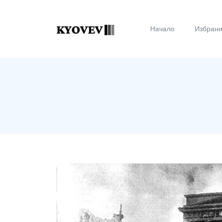
Начало
Избран