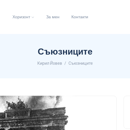
и
Хоризонт
За мен
Контакти
Съюзниците
Кирил Йовев
Съюзниците