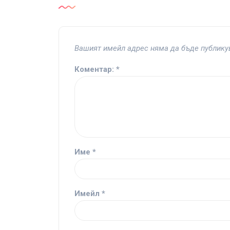
Вашият имейл адрес няма да бъде публику
Коментар:
*
Име
*
Имейл
*