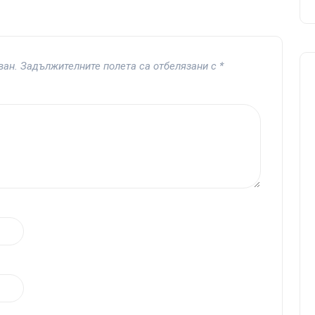
ван.
Задължителните полета са отбелязани с
*