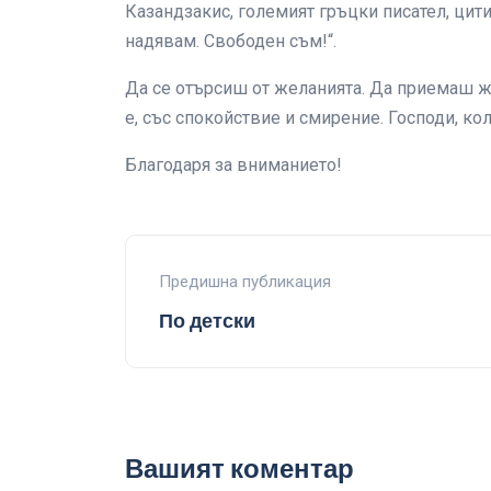
Казандзакис, големият гръцки писател, цити
надявам. Свободен съм!“.
Да се отърсиш от желанията. Да приемаш ж
е, със спокойствие и смирение. Господи, ко
Благодаря за вниманието!
Предишна публикация
По детски
Вашият коментар