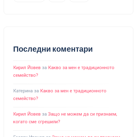
Последни коментари
Кирил Йовев
за
Какво за мен е традиционното
семейство?
Катерина
за
Какво за мен е традиционното
семейство?
Кирил Йовев
за
Защо не можем да си признаем,
когато сме сгрешили?