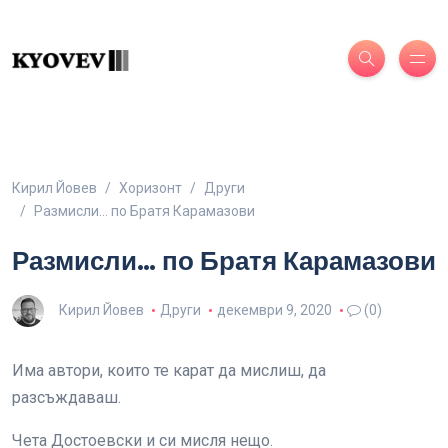
Кирил Йовев
Хоризонт
Други
Размисли… по Братя Карамазови
Размисли… по Братя Карамазови
Кирил Йовев
Други
декември 9, 2020
(0)
Има автори, които те карат да мислиш, да
разсъждаваш.
Чета Достоевски и си мисля нещо.