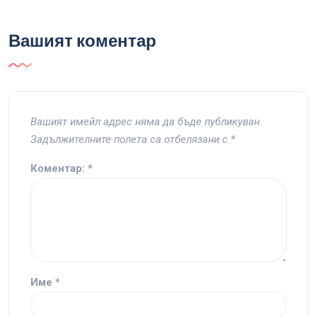
Вашият коментар
Вашият имейл адрес няма да бъде публикуван.
Задължителните полета са отбелязани с
*
Коментар:
*
Име
*