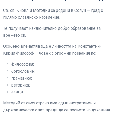
Св. св. Кирил и Методий са родени в Солун — град с
голямо славянско население.
Те получават изключително добро образование за
времето си.
Особено впечатляваща е личността на Константин-
Кирил Философ — човек с огромни познания по:
философия;
богословие;
граматика;
реторика;
езици.
Методий от своя страна има административен и
държавнически опит, преди да се посвети на духовния