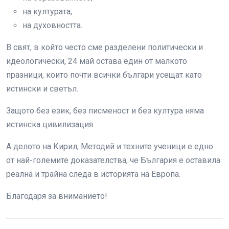
на културата;
на духовността.
В свят, в който често сме разделени политически и
идеологически, 24 май остава един от малкото
празници, които почти всички българи усещат като
истински и светъл.
Защото без език, без писменост и без култура няма
истинска цивилизация.
А делото на Кирил, Методий и техните ученици е едно
от най-големите доказателства, че България е оставила
реална и трайна следа в историята на Европа.
Благодаря за вниманието!