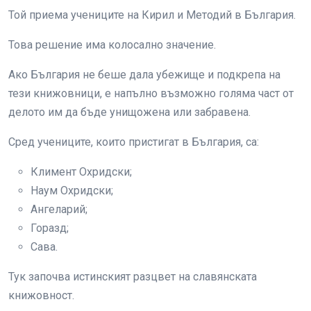
Той приема учениците на Кирил и Методий в България.
Това решение има колосално значение.
Ако България не беше дала убежище и подкрепа на
тези книжовници, е напълно възможно голяма част от
делото им да бъде унищожена или забравена.
Сред учениците, които пристигат в България, са:
Климент Охридски;
Наум Охридски;
Ангеларий;
Горазд;
Сава.
Тук започва истинският разцвет на славянската
книжовност.