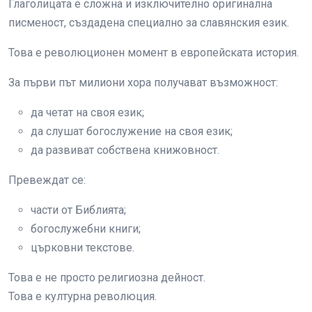
Глаголицата е сложна и изключително оригинална
писменост, създадена специално за славянския език.
Това е революционен момент в европейската история.
За първи път милиони хора получават възможност:
да четат на своя език;
да слушат богослужение на своя език;
да развиват собствена книжовност.
Превеждат се:
части от Библията;
богослужебни книги;
църковни текстове.
Това е не просто религиозна дейност.
Това е културна революция.