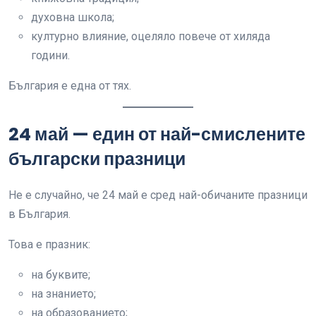
духовна школа;
културно влияние, оцеляло повече от хиляда
години.
България е една от тях.
24 май — един от най-смислените
български празници
Не е случайно, че 24 май е сред най-обичаните празници
в България.
Това е празник:
на буквите;
на знанието;
на образованието;