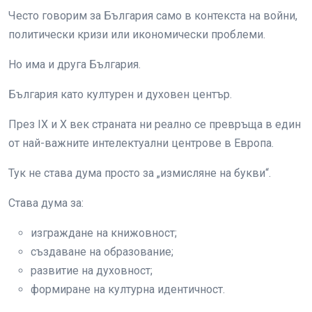
Често говорим за България само в контекста на войни,
политически кризи или икономически проблеми.
Но има и друга България.
България като културен и духовен център.
През IX и X век страната ни реално се превръща в един
от най-важните интелектуални центрове в Европа.
Тук не става дума просто за „измисляне на букви“.
Става дума за:
изграждане на книжовност;
създаване на образование;
развитие на духовност;
формиране на културна идентичност.