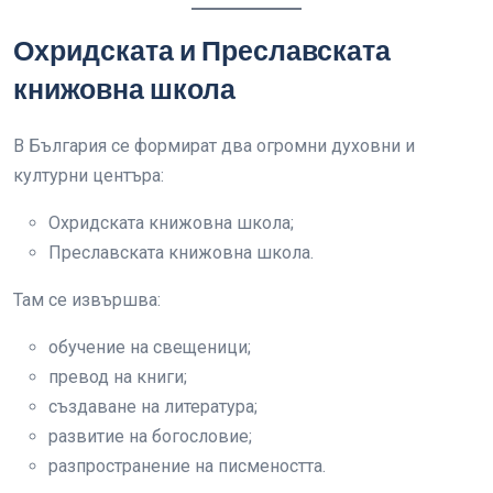
Охридската и Преславската
книжовна школа
В България се формират два огромни духовни и
културни центъра:
Охридската книжовна школа;
Преславската книжовна школа.
Там се извършва:
обучение на свещеници;
превод на книги;
създаване на литература;
развитие на богословие;
разпространение на писмеността.