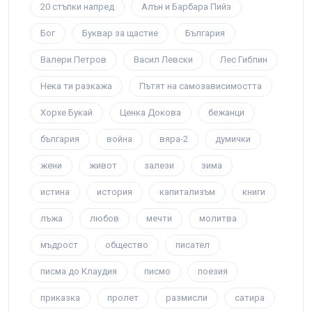
20 стъпки напред
Алън и Барбара Пийз
Бог
Буквар за щастие
България
Валери Петров
Васил Левски
Лес Гиблин
Нека ти разкажа
Пътят на самозависимостта
Хорхе Букай
Ценка Докова
бежанци
българия
война
вяра-2
думички
жени
живот
залези
зима
истина
история
капитализъм
книги
лъжа
любов
мечти
молитва
мъдрост
общество
писател
писма до Клаудия
писмо
поезия
приказка
пролет
размисли
сатира