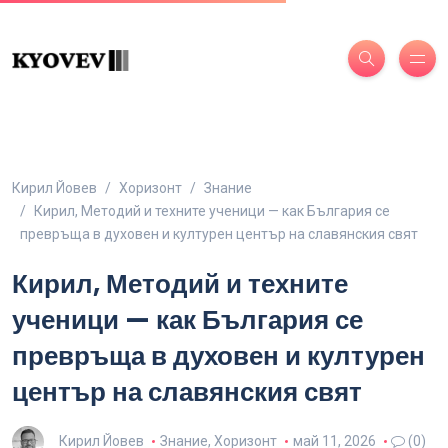
Кирил Йовев
Хоризонт
Знание
Кирил, Методий и техните ученици — как България се
превръща в духовен и културен център на славянския свят
Кирил, Методий и техните
ученици — как България се
превръща в духовен и културен
център на славянския свят
Кирил Йовев
Знание
,
Хоризонт
май 11, 2026
(0)