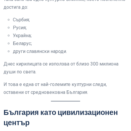
достига до:
Сърбия;
Русия;
Украйна;
Беларус;
други славянски народи.
Днес кирилицата се използва от близо 300 милиона
души по света.
И това е една от най-големите културни следи,
оставени от средновековна България.
България като цивилизационен
център