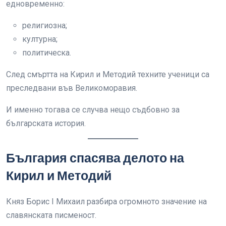
едновременно:
религиозна;
културна;
политическа.
След смъртта на Кирил и Методий техните ученици са
преследвани във Великоморавия.
И именно тогава се случва нещо съдбовно за
българската история.
България спасява делото на
Кирил и Методий
Княз Борис I Михаил разбира огромното значение на
славянската писменост.