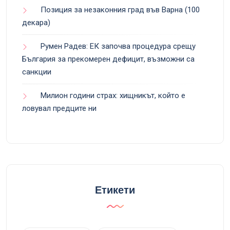
Позиция за незаконния град във Варна (100
декара)
Румен Радев: ЕК започва процедура срещу
България за прекомерен дефицит, възможни са
санкции
Милион години страх: хищникът, който е
ловувал предците ни
Етикети