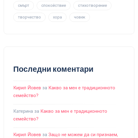
смърт
спокойствие
стихотворение
творчество
хора
човек
Последни коментари
Кирил Йовев
за
Какво за мен е традиционното
семейство?
Катерина
за
Какво за мен е традиционното
семейство?
Кирил Йовев
за
Защо не можем да си признаем,